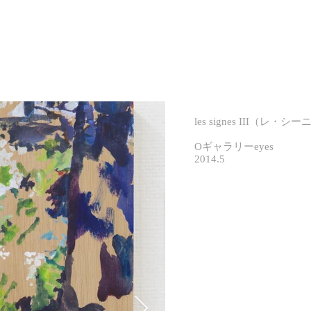
les signes III（レ・シ
Oギャラリーeyes
2014.5